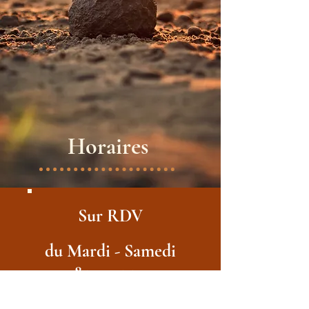
Horaires
Sur RDV
du Mardi - Samedi
8:30 - 12:30
13:30 - 19:00