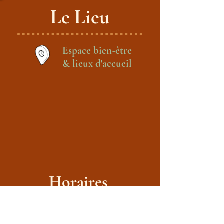
Le Lieu
Espace bien-être
& lieux d'accueil
Horaires