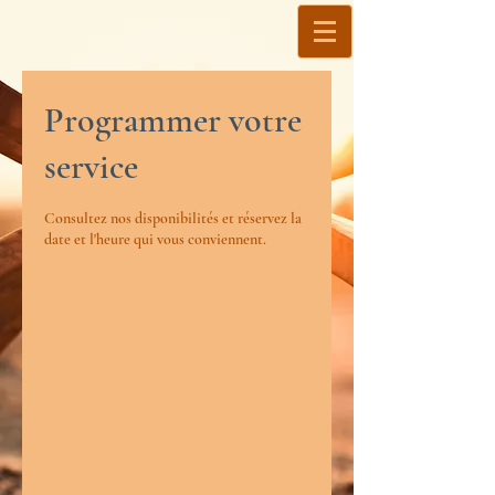
Programmer votre
service
Consultez nos disponibilités et réservez la
date et l'heure qui vous conviennent.