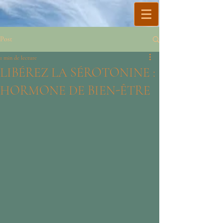
Post
1 min de lecture
LIBÉREZ LA SÉROTONINE :
HORMONE DE BIEN-ÊTRE