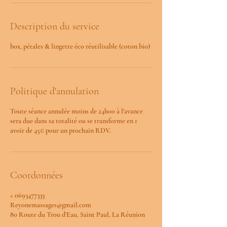
Description du service
box, pétales & lingette éco réutilisable (coton bio)
Politique d'annulation
Toute séance annulée moins de 24h00 à l'avance
sera due dans sa totalité ou se transforme en 1
avoir de 45€ pour un prochain RDV.
Coordonnées
+ 0693477333
Reyonemassages@gmail.com
80 Route du Trou d'Eau, Saint Paul, La Réunion