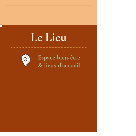
Le Lieu
Espace bien-être
& lieux d'accueil